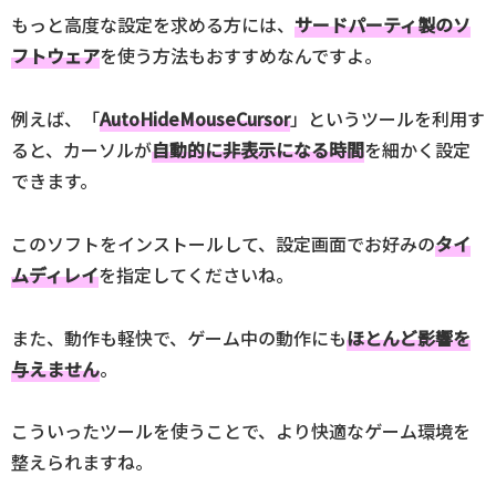
もっと高度な設定を求める方には、
サードパーティ製のソ
フトウェア
を使う方法もおすすめなんですよ。
例えば、「
AutoHideMouseCursor
」というツールを利用す
ると、カーソルが
自動的に非表示になる時間
を細かく設定
できます。
このソフトをインストールして、設定画面でお好みの
タイ
ムディレイ
を指定してくださいね。
また、動作も軽快で、ゲーム中の動作にも
ほとんど影響を
与えません
。
こういったツールを使うことで、より快適なゲーム環境を
整えられますね。