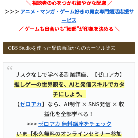
＼ 視聴者の心をつかむ細やかな配慮 ／
＞＞＞
アニメ・マンガ・ゲーム好きの男女専門婚活応援サ
ービス
／ ゲームも出会いも“細部”が印象を決める ＼
OBS Studioを使った配信画面からのカーソル除去
リスクなしで学べる副業講座、【ゼロアカ】
推しゲーの世界観を、AIと発信スキルでカタ
チにしよう。
【
ゼロアカ
】なら、AI制作 × SNS発信 × 収
益化を全部学べる！
>>>
ゼロアカ 無料講座をチェック
いま【永久無料のオンラインセミナー参加