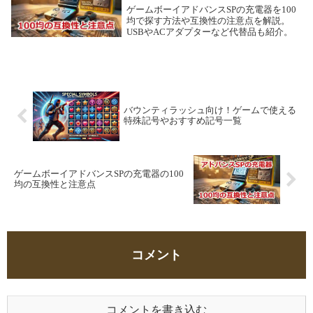
ゲームボーイアドバンスSPの充電器を100
均で探す方法や互換性の注意点を解説。
USBやACアダプターなど代替品も紹介。
バウンティラッシュ向け！ゲームで使える
特殊記号やおすすめ記号一覧
ゲームボーイアドバンスSPの充電器の100
均の互換性と注意点
コメント
コメントを書き込む