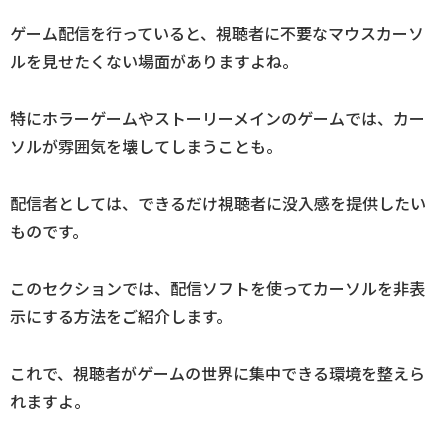
ゲーム配信を行っていると、視聴者に不要なマウスカーソ
ルを見せたくない場面がありますよね。
特にホラーゲームやストーリーメインのゲームでは、カー
ソルが雰囲気を壊してしまうことも。
配信者としては、できるだけ視聴者に没入感を提供したい
ものです。
このセクションでは、配信ソフトを使ってカーソルを非表
示にする方法をご紹介します。
これで、視聴者がゲームの世界に集中できる環境を整えら
れますよ。