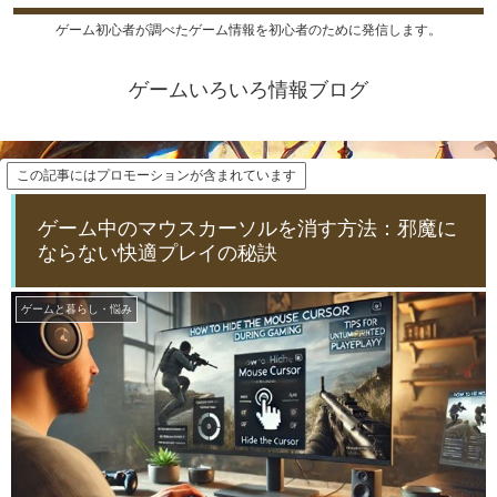
ゲーム初心者が調べたゲーム情報を初心者のために発信します。
ゲームいろいろ情報ブログ
この記事にはプロモーションが含まれています
ゲーム中のマウスカーソルを消す方法：邪魔に
ならない快適プレイの秘訣
ゲームと暮らし・悩み