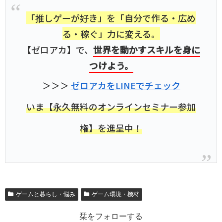
「推しゲーが好き」を「自分で作る・広め
る・稼ぐ」力に変える。
【ゼロアカ】で、
世界を動かすスキルを身に
つけよう。
＞＞＞
ゼロアカをLINEでチェック
いま【永久無料のオンラインセミナー参加
権】を進呈中！
ゲームと暮らし・悩み
ゲーム環境・機材
栞をフォローする