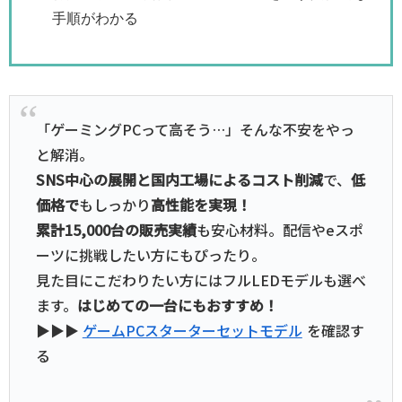
手順がわかる
「ゲーミングPCって高そう…」そんな不安をやっ
と解消。
SNS中心の展開と国内工場によるコスト削減
で、
低
価格で
もしっかり
高性能を実現！
累計15,000台の販売実績
も安心材料。配信やeスポ
ーツに挑戦したい方にもぴったり。
見た目にこだわりたい方にはフルLEDモデルも選べ
ます。
はじめての一台にもおすすめ！
▶▶▶
ゲームPCスターターセットモデル
を確認す
る