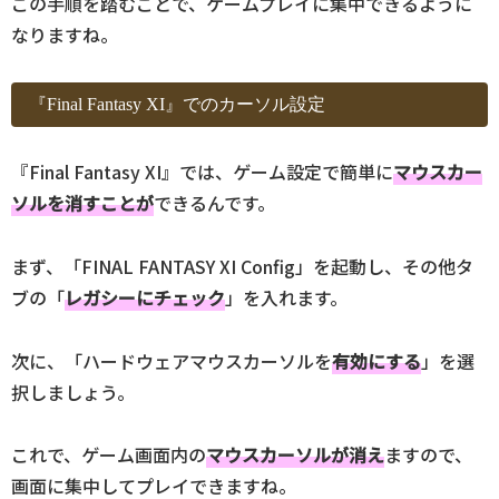
この手順を踏むことで、ゲームプレイに集中できるように
なりますね。
『Final Fantasy XI』でのカーソル設定
『Final Fantasy XI』では、ゲーム設定で簡単に
マウスカー
ソルを消すことが
できるんです。
まず、「FINAL FANTASY XI Config」を起動し、その他タ
ブの「
レガシーにチェック
」を入れます。
次に、「ハードウェアマウスカーソルを
有効にする
」を選
択しましょう。
これで、ゲーム画面内の
マウスカーソルが消え
ますので、
画面に集中してプレイできますね。