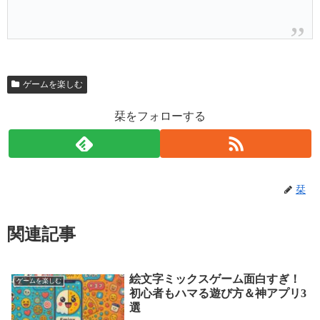
ゲームを楽しむ
栞をフォローする
栞
関連記事
絵文字ミックスゲーム面白すぎ！
ゲームを楽しむ
初心者もハマる遊び方＆神アプリ3
選