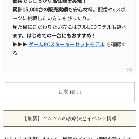
価格で
もしっかり
高性能を実現！
累計15,000台の販売実績
も安心材料。配信やeスポ
ーツに挑戦したい方にもぴったり。
見た目にこだわりたい方にはフルLEDモデルも選べ
ます。
はじめての一台にもおすすめ！
▶▶▶
ゲームPCスターターセットモデル
を確認す
る
目次
【最新】ツムツムの攻略法とイベント情報