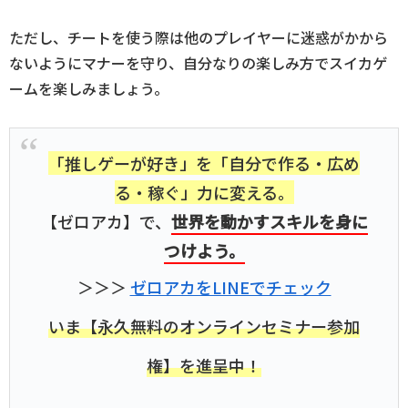
ただし、チートを使う際は他のプレイヤーに迷惑がかから
ないようにマナーを守り、自分なりの楽しみ方でスイカゲ
ームを楽しみましょう。
「推しゲーが好き」を「自分で作る・広め
る・稼ぐ」力に変える。
【ゼロアカ】で、
世界を動かすスキルを身に
つけよう。
＞＞＞
ゼロアカをLINEでチェック
いま【永久無料のオンラインセミナー参加
権】を進呈中！