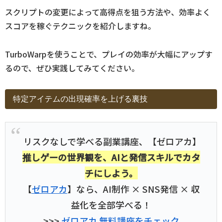
スクリプトの変更によって高得点を狙う方法や、効率よく
スコアを稼ぐテクニックを紹介しますね。
TurboWarpを使うことで、プレイの効率が大幅にアップす
るので、ぜひ実践してみてください。
特定アイテムの出現確率を上げる裏技
リスクなしで学べる副業講座、【ゼロアカ】
推しゲーの世界観を、AIと発信スキルでカタ
チにしよう。
【
ゼロアカ
】なら、AI制作 × SNS発信 × 収
益化を全部学べる！
>>>
ゼロアカ 無料講座をチェック