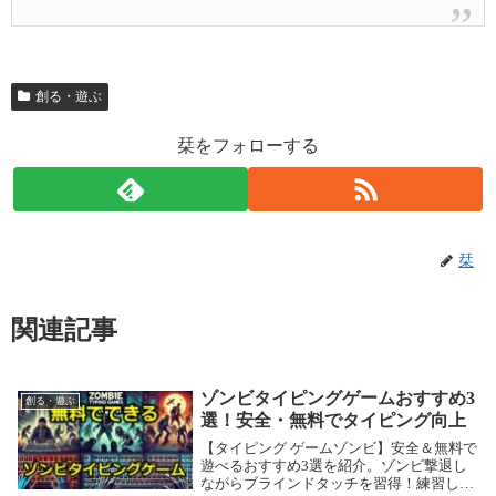
創る・遊ぶ
栞をフォローする
栞
関連記事
ゾンビタイピングゲームおすすめ3
創る・遊ぶ
選！安全・無料でタイピング向上
【タイピング ゲームゾンビ】安全＆無料で
遊べるおすすめ3選を紹介。ゾンビ撃退し
ながらブラインドタッチを習得！練習しな