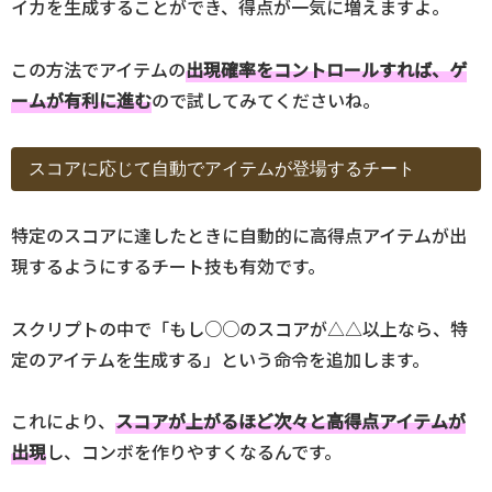
イカを生成することができ、得点が一気に増えますよ。
この方法でアイテムの
出現確率をコントロールすれば、ゲ
ームが有利に進む
ので試してみてくださいね。
スコアに応じて自動でアイテムが登場するチート
特定のスコアに達したときに自動的に高得点アイテムが出
現するようにするチート技も有効です。
スクリプトの中で「もし○○のスコアが△△以上なら、特
定のアイテムを生成する」という命令を追加します。
これにより、
スコアが上がるほど次々と高得点アイテムが
出現
し、コンボを作りやすくなるんです。