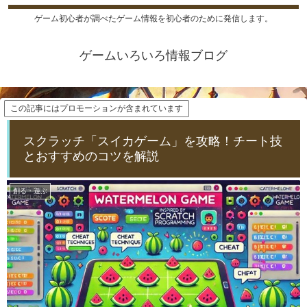
ゲーム初心者が調べたゲーム情報を初心者のために発信します。
ゲームいろいろ情報ブログ
この記事にはプロモーションが含まれています
スクラッチ「スイカゲーム」を攻略！チート技
とおすすめのコツを解説
創る・遊ぶ