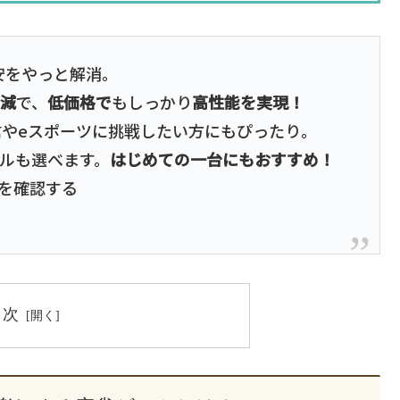
安をやっと解消。
削減
で、
低価格で
もしっかり
高性能を実現！
信やeスポーツに挑戦したい方にもぴったり。
デルも選べます。
はじめての一台にもおすすめ！
を確認する
目次