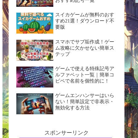
おすすめ記号一覧
スイカゲームが無料のおす
すめ21選！ダウンロード不
要版
スマホでサブ垢作成！ゲー
ム攻略に欠かせない簡単ス
テップ
ゲームで使える特殊記号ア
ルファベット一覧｜簡単コ
ピペで名前を個性的に！
ゲームエンハンサーはいら
ない！簡単設定で非表示・
無効化する方法
スポンサーリンク