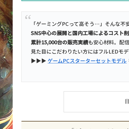
「ゲーミングPCって高そう…」そんな不
SNS中心の展開と国内工場によるコスト
累計15,000台の販売実績
も安心材料。配
見た目にこだわりたい方にはフルLEDモ
▶▶▶
ゲームPCスターターセットモデル