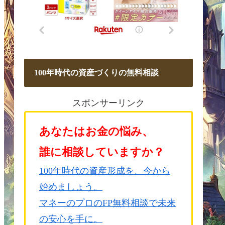
100年時代の資産づくりの無料相談
スポンサーリンク
あなたはお金の悩み、
誰に相談していますか？
100年時代の資産形成を、今から
始めましょう。
マネーのプロのFP無料相談で未来
の安心を手に。