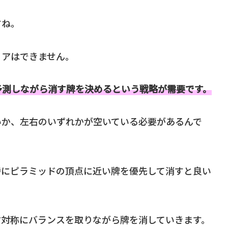
すね。
リアはできません。
予測しながら消す牌を決めるという戦略が需要です。
いか、左右のいずれかが空いている必要があるんで
特にピラミッドの頂点に近い牌を優先して消すと良い
右対称にバランスを取りながら牌を消していきます。