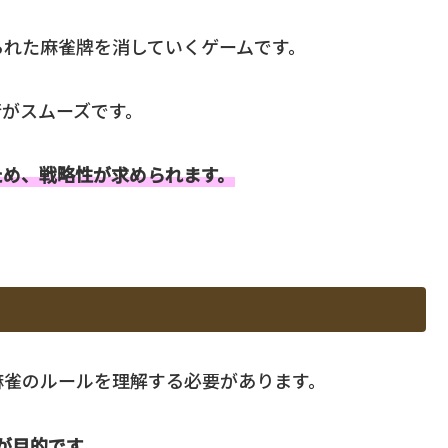
られた麻雀牌を消していくゲームです。
行がスムーズです。
ため、戦略性が求められます。
麻雀のルールを理解する必要があります。
が目的です。