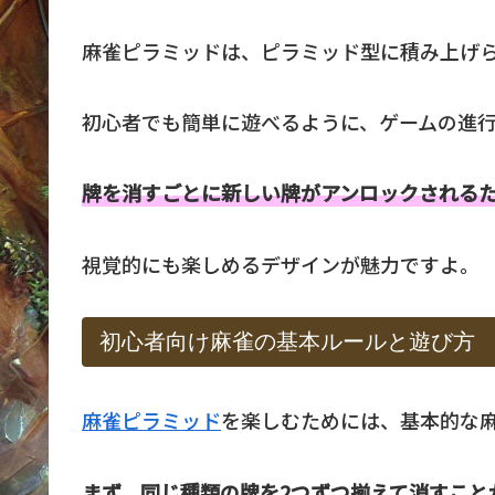
麻雀ピラミッドは、ピラミッド型に積み上げ
初心者でも簡単に遊べるように、ゲームの進
牌を消すごとに新しい牌がアンロックされる
視覚的にも楽しめるデザインが魅力ですよ。
初心者向け麻雀の基本ルールと遊び方
麻雀ピラミッド
を楽しむためには、基本的な
まず、同じ種類の牌を2つずつ揃えて消すこと