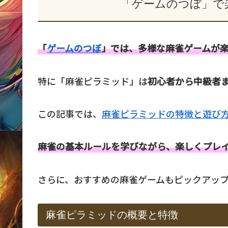
「ゲームのつぼ」で
「
ゲームのつぼ
」では、多様な麻雀ゲームが
特に「麻雀ピラミッド」は
初心者から中級者
この記事では、
麻雀ピラミッドの特徴と遊び
麻雀の基本ルールを学びながら、楽しくプレ
さらに、おすすめの麻雀ゲームもピックアッ
麻雀ピラミッドの概要と特徴