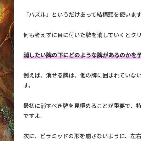
「パズル」というだけあって結構頭を使いま
何も考えずに目に付いた牌を消していくとク
消したい牌の下にどのような牌があるのかを
例えば、消せる牌は、他の牌に囲まれていな
す。
最初に消すべき牌を見極めることが重要で、
ですよ。
次に、ピラミッドの形を崩さないように、左