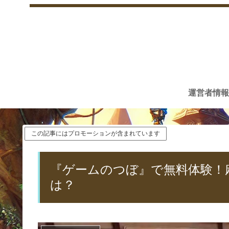
運営者情報
この記事にはプロモーションが含まれています
『ゲームのつぼ』で無料体験！
は？