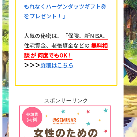
もれなくハーゲンダッツギフト券
をプレゼント！」
人気の秘密は、「
保険、新NISA、
住宅資金、老後資金などの
無料相
談 が 何度でもOK！
＞＞＞
詳細はこちら
スポンサーリンク