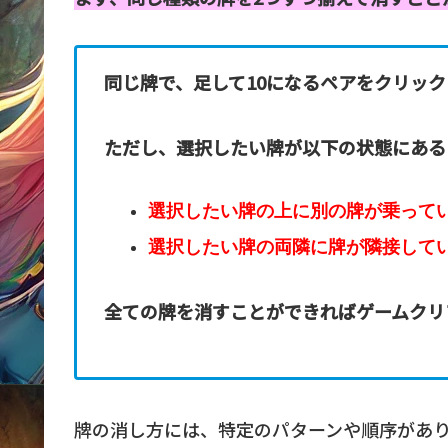
同じ牌で、足して10になるペアをクリック
ただし、選択したい牌が以下の状態にある
選択したい牌の上に別の牌が乗って
選択したい牌の両隣に牌が隣接して
全ての牌を消すことができればゲームクリ
牌の消し方には、特定のパターンや順序があ